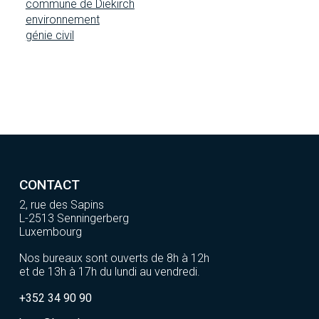
commune de Diekirch
environnement
génie civil
CONTACT
2, rue des Sapins
L-2513 Senningerberg
Luxembourg
Nos bureaux sont ouverts de 8h à 12h
et de 13h à 17h du lundi au vendredi.
+352 34 90 90