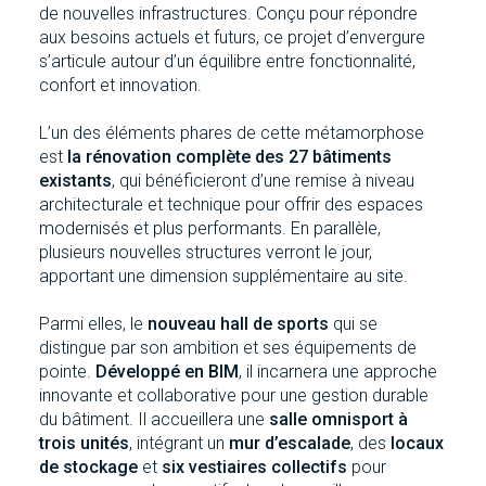
de nouvelles infrastructures. Conçu pour répondre
aux besoins actuels et futurs, ce projet d’envergure
s’articule autour d’un équilibre entre fonctionnalité,
confort et innovation.
L’un des éléments phares de cette métamorphose
est
la rénovation complète des 27 bâtiments
existants
, qui bénéficieront d’une remise à niveau
architecturale et technique pour offrir des espaces
modernisés et plus performants. En parallèle,
plusieurs nouvelles structures verront le jour,
apportant une dimension supplémentaire au site.
Parmi elles, le
nouveau hall de sports
qui se
distingue par son ambition et ses équipements de
pointe.
Développé en BIM
, il incarnera une approche
innovante et collaborative pour une gestion durable
du bâtiment. Il accueillera une
salle omnisport à
trois unités
, intégrant un
mur d’escalade
, des
locaux
de stockage
et
six vestiaires collectifs
pour