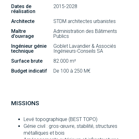
Dates de
2015-2028
réalisation
Architecte
STDM architectes urbanistes
Maître
Administration des Bâtiments
d'ouvrage
Publics
Ingénieur génie
Goblet Lavandier & Associés
technique
Ingénieurs-Conseils SA
Surface brute
82.000 m²
Budget indicatif
De 100 à 250 M€
MISSIONS
Levé topographique (BEST TOPO)
Génie civil : gros-œuvre, stabilité, structures
métalliques et bois