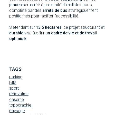
places
sera créé à proximité du hall de sports,
complété par des
arrêts de bus
stratégiquement
positionnés pour faciliter l’accessibilité.
S’étendant sur
1
3,5 hectares
, ce projet structurant et
durable
vise à offrir
un cadre de vie et de travail
optimisé
.
TAGS
parking
BIM
sport
rénovation
caserne
topographie
paysage