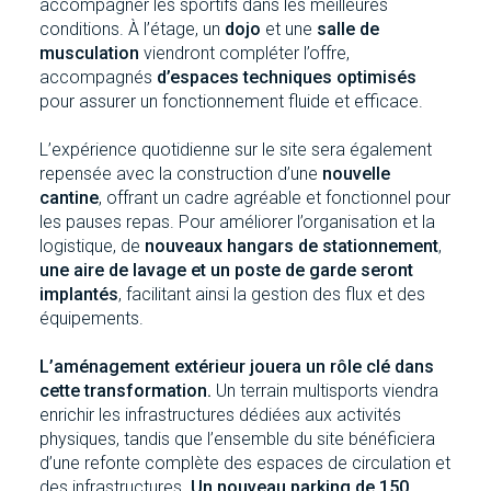
accompagner les sportifs dans les meilleures
conditions. À l’étage, un
dojo
et une
salle de
musculation
viendront compléter l’offre,
accompagnés
d’espaces techniques optimisés
pour assurer un fonctionnement fluide et efficace.
L’expérience quotidienne sur le site sera également
repensée avec la construction d’une
nouvelle
cantine
, offrant un cadre agréable et fonctionnel pour
les pauses repas. Pour améliorer l’organisation et la
logistique, de
nouveaux hangars de stationnement
,
une aire de lavage et un poste de garde seront
implantés
, facilitant ainsi la gestion des flux et des
équipements.
L’aménagement extérieur jouera un rôle clé dans
cette transformation.
Un terrain multisports viendra
enrichir les infrastructures dédiées aux activités
physiques, tandis que l’ensemble du site bénéficiera
d’une refonte complète des espaces de circulation et
des infrastructures.
Un nouveau parking de 150