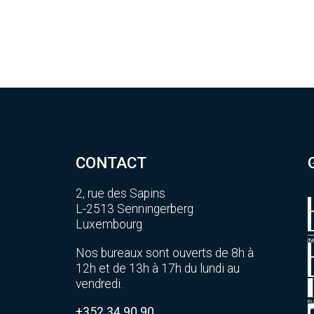
CONTACT
2, rue des Sapins
L-2513 Senningerberg
Luxembourg
Nos bureaux sont ouverts de 8h à
12h et de 13h à 17h du lundi au
vendredi.
+352 34 90 90