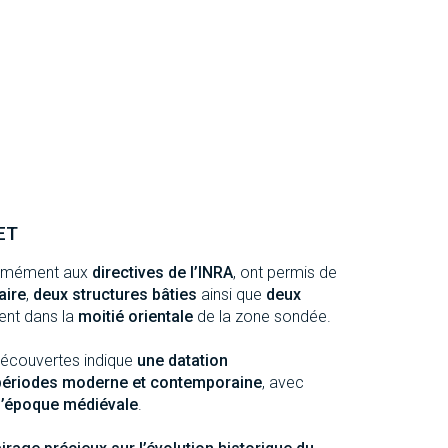
ET
formément aux
directives de l’INRA
, ont permis de
aire
,
deux structures bâties
ainsi que
deux
ent dans la
moitié orientale
de la zone sondée.
écouvertes indique
une datation
 périodes moderne et contemporaine
, avec
l’époque médiévale
.