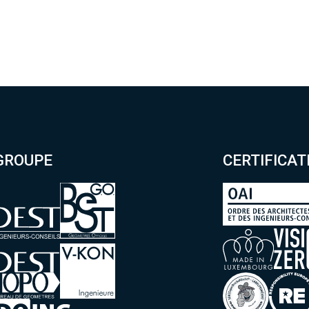
GROUPE
CERTIFICAT