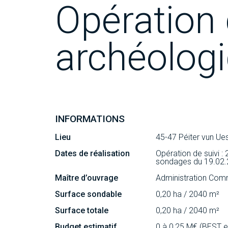
Opération 
archéologi
INFORMATIONS
Lieu
45-47 Péiter vun Ue
Dates de réalisation
Opération de suivi :
sondages du 19.02.
Maître d’ouvrage
Administration Com
Surface sondable
0,20 ha / 2040 m²
Surface totale
0,20 ha / 2040 m²
Budget estimatif
0 à 0,25 M€ (BEST e