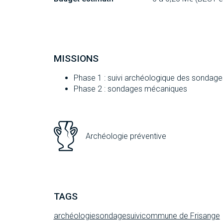
MISSIONS
Phase 1 : suivi archéologique des sondage
Phase 2 : sondages mécaniques
Archéologie préventive
TAGS
archéologie
sondage
suivi
commune de Frisange