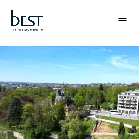
RSE
Jobs
Contact