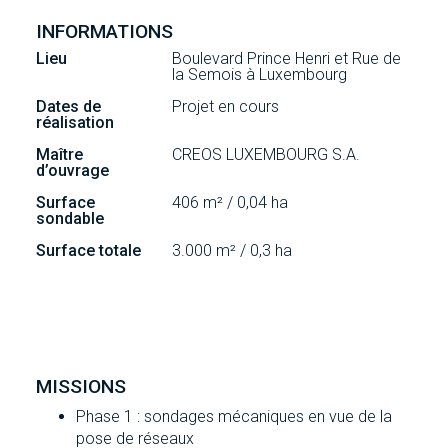
INFORMATIONS
Lieu
Boulevard Prince Henri et Rue de
la Semois à Luxembourg
Dates de
Projet en cours
réalisation
Maître
CREOS LUXEMBOURG S.A.
d’ouvrage
Surface
406 m² / 0,04 ha
sondable
Surface totale
3.000 m² / 0,3 ha
MISSIONS
Phase 1 : sondages mécaniques en vue de la
pose de réseaux