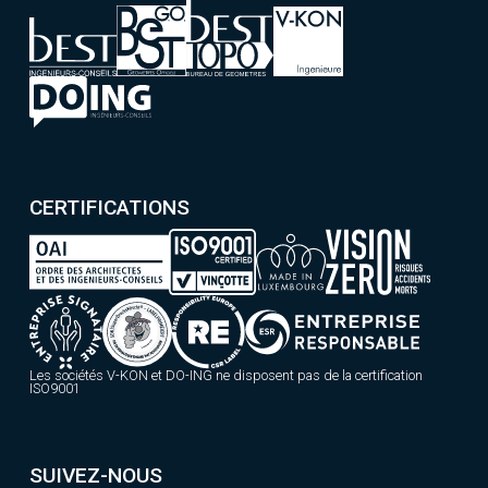
CERTIFICATIONS
Les sociétés V-KON et DO-ING ne disposent pas de la certification
ISO9001
SUIVEZ-NOUS