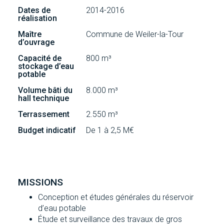
Dates de
2014-2016
réalisation
Maître
Commune de Weiler-la-Tour
d’ouvrage
Capacité de
800 m³
stockage d’eau
potable
Volume bâti du
8.000 m³
hall technique
Terrassement
2.550 m³
Budget indicatif
De 1 à 2,5 M€
MISSIONS
Conception et études générales du réservoir
d’eau potable
Étude et surveillance des travaux de gros