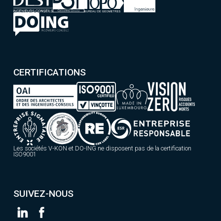
CERTIFICATIONS
Les sociétés V-KON et DO-ING ne disposent pas de la certification
ISO9001
SUIVEZ-NOUS