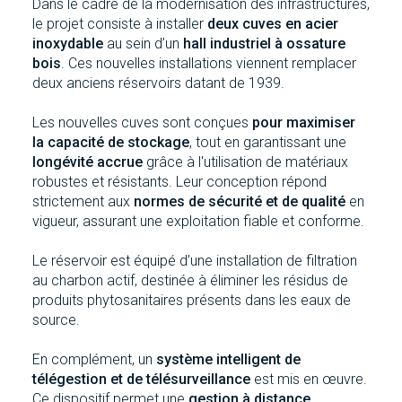
Dans le cadre de la modernisation des infrastructures,
le projet consiste à installer
deux cuves en acier
inoxydable
au sein d’un
hall industriel à ossature
bois
. Ces nouvelles installations viennent remplacer
deux anciens réservoirs datant de 1939.
Les nouvelles cuves sont conçues
pour maximiser
la capacité de stockage
, tout en garantissant une
longévité accrue
grâce à l'utilisation de matériaux
robustes et résistants. Leur conception répond
strictement aux
normes de sécurité et de qualité
en
vigueur, assurant une exploitation fiable et conforme.
Le réservoir est équipé d’une installation de filtration
au charbon actif, destinée à éliminer les résidus de
produits phytosanitaires présents dans les eaux de
source.
En complément, un
système intelligent de
télégestion et de télésurveillance
est mis en œuvre.
Ce dispositif permet une
gestion à distance