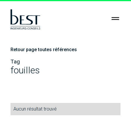
RSE
Jobs
Retour page toutes références
Contact
Tag
fouilles
Aucun résultat trouvé