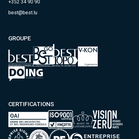
+352 34 90 90
best@best.lu
GROUPE
CERTIFICATIONS