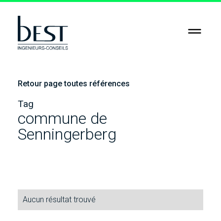
RSE
Jobs
Retour page toutes références
Contact
Tag
commune de
Senningerberg
Aucun résultat trouvé