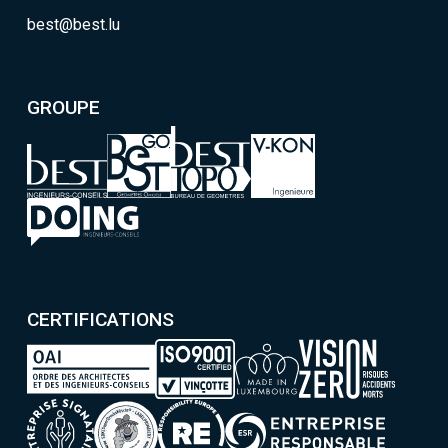
best@best.lu
GROUPE
CERTIFICATIONS