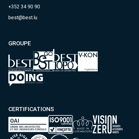
+352 34 90 90
best@best.lu
GROUPE
CERTIFICATIONS