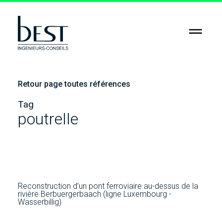
RSE
Jobs
Retour page toutes références
Contact
Tag
poutrelle
Reconstruction d’un pont ferroviaire au-dessus de la
rivière Berbuergerbaach (ligne Luxembourg -
Wasserbillig)