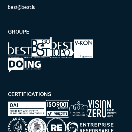
best@best.lu
GROUPE
CERTIFICATIONS