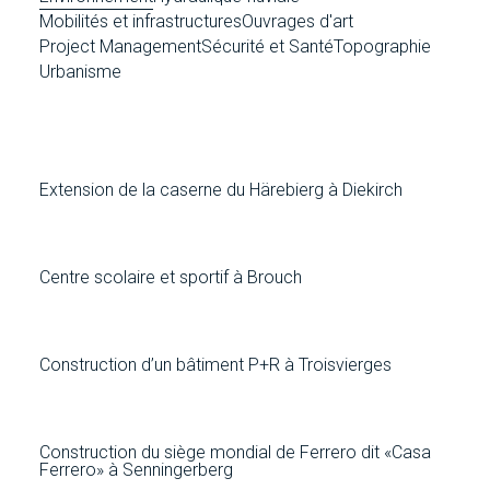
Mobilités et infrastructures
Ouvrages d'art
Project Management
Sécurité et Santé
Topographie
Urbanisme
Extension de la caserne du Härebierg à Diekirch
Centre scolaire et sportif à Brouch
Construction d’un bâtiment P+R à Troisvierges
Construction du siège mondial de Ferrero dit «Casa
Ferrero» à Senningerberg