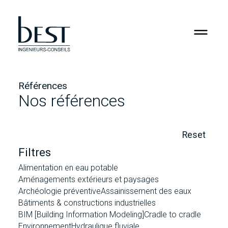
RSE
Jobs
Références
Contact
Nos références
Reset
Filtres
Alimentation en eau potable
Aménagements extérieurs et paysages
Archéologie préventive
Assainissement des eaux
Bâtiments & constructions industrielles
BIM [Building Information Modeling]
Cradle to cradle
Environnement
Hydraulique fluviale