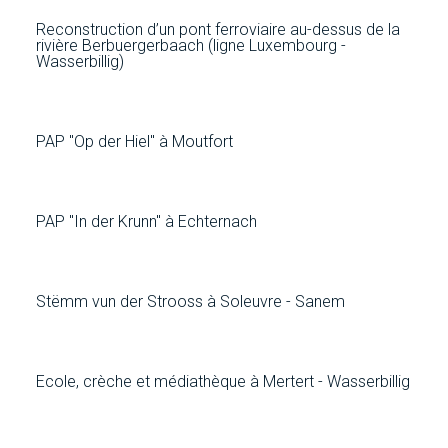
Reconstruction d’un pont ferroviaire au-dessus de la
rivière Berbuergerbaach (ligne Luxembourg -
Wasserbillig)
PAP "Op der Hiel" à Moutfort
PAP "In der Krunn" à Echternach
Stëmm vun der Strooss à Soleuvre - Sanem
Ecole, crèche et médiathèque à Mertert - Wasserbillig