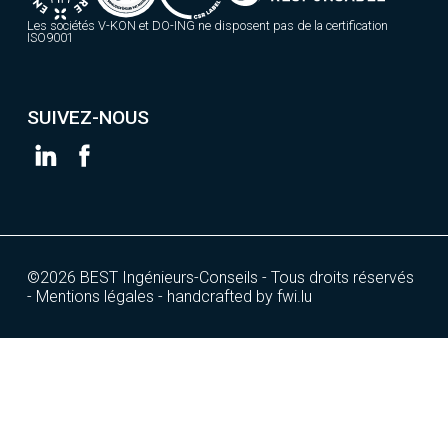
Les sociétés V-KON et DO-ING ne disposent pas de la certification
ISO9001
SUIVEZ-NOUS
©2026 BEST Ingénieurs-Conseils - Tous droits réservés
- Mentions légales - handcrafted by fwi.lu